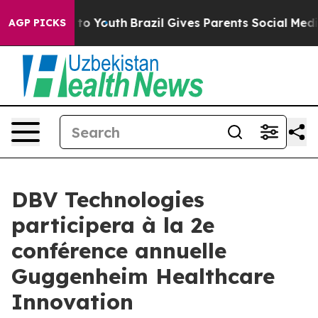
ate Harms to Youth
Brazil Gives Parents Social Media Co
AGP PICKS
DBV Technologies
participera à la 2e
conférence annuelle
Guggenheim Healthcare
Innovation