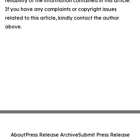
reliability of the information contained in this article.
If you have any complaints or copyright issues
related to this article, kindly contact the author
above.
About
Press Release Archive
Submit Press Release