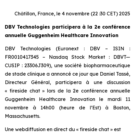
Châtillon, France, le 4 novembre (22 :30 CET) 2025
DBV Technologies participera à la 2e conférence
annuelle Guggenheim Healthcare Innovation
DBV Technologies (Euronext : DBV – ISIN :
FR0010417345 – Nasdaq Stock Market : DBVT—
CUSIP : 23306J309), une société biopharmaceutique
de stade clinique a annoncé ce jour que Daniel Tassé,
Directeur Général, participera à une discussion
« fireside chat » lors de la 2e conférence annuelle
Guggenheim Healthcare Innovation le mardi 11
novembre à 14h00 (heure de l’Est) à Boston,
Massachusetts.
Une webdiffusion en direct du « fireside chat » est