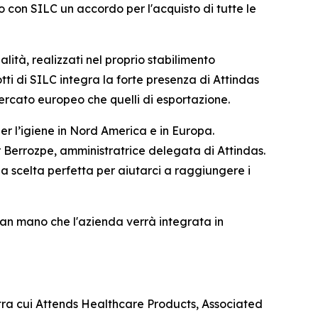
o con SILC un accordo per l'acquisto di tutte le
alità, realizzati nel proprio stabilimento
ti di SILC integra la forte presenza di Attindas
mercato europeo che quelli di esportazione.
er l’igiene in Nord America e in Europa.
r Berrozpe, amministratrice delegata di Attindas.
a scelta perfetta per aiutarci a raggiungere i
à man mano che l'azienda verrà integrata in
 tra cui Attends Healthcare Products, Associated