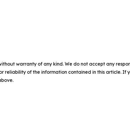
without warranty of any kind. We do not accept any responsib
r reliability of the information contained in this article. I
 above.