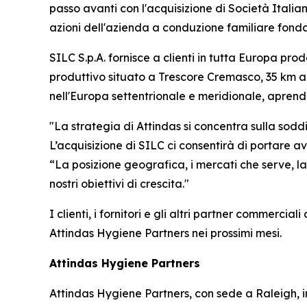
passo avanti con l'acquisizione di Società Italia
azioni dell'azienda a conduzione familiare fonda
SILC S.p.A. fornisce a clienti in tutta Europa prodo
produttivo situato a Trescore Cremasco, 35 km a s
nell'Europa settentrionale e meridionale, aprend
"La strategia di Attindas si concentra sulla sodd
L’acquisizione di SILC ci consentirà di portare 
“La posizione geografica, i mercati che serve, l
nostri obiettivi di crescita."
I clienti, i fornitori e gli altri partner commerc
Attindas Hygiene Partners nei prossimi mesi.
Attindas Hygiene Partners
Attindas Hygiene Partners, con sede a Raleigh, i