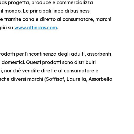
ndas progetta, produce e commercializza
 il mondo. Le principali linee di business
o e tramite canale diretto al consumatore, marchi
 più su
www.attindas.com
.
otti per l'incontinenza degli adulti, assorbenti
 domestici. Questi prodotti sono distribuiti
ali, nonché vendite dirette al consumatore e
nche diversi marchi (Soffisof, Laurella, Assorbello