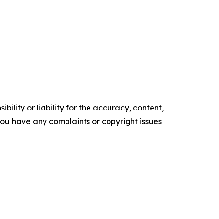
ility or liability for the accuracy, content,
f you have any complaints or copyright issues