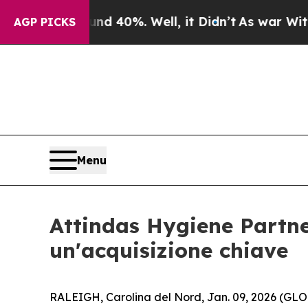
r Around 40%. Well, it Didn’t
As war With Iran 
AGP PICKS
Menu
Attindas Hygiene Partne
un'acquisizione chiave
RALEIGH, Carolina del Nord, Jan. 09, 2026 (GLO